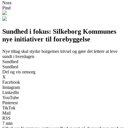
Nora
Pind
Sundhed i fokus: Silkeborg Kommunes
nye initiativer til forebyggelse
Nye tiltag skal styrke borgernes trivsel og gøre det lettere at leve
sundt i hverdagen
Sundhed
Sundhed
Del og vis omsorg
X
Facebook
Instagram
LinkedIn
YouTube
Pinterest
TikTok
Mail
RSS
7 min