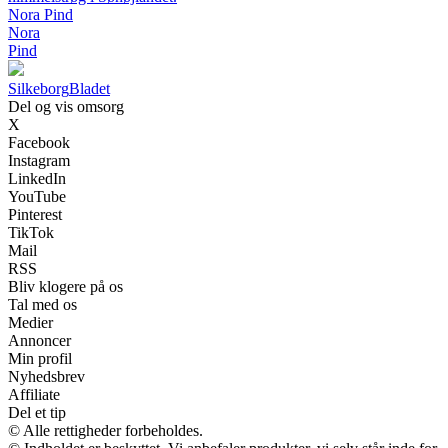
Nora Pind
Nora
Pind
Silkeborg
Bladet
Del og vis omsorg
X
Facebook
Instagram
LinkedIn
YouTube
Pinterest
TikTok
Mail
RSS
Bliv klogere på os
Tal med os
Medier
Annoncer
Min profil
Nyhedsbrev
Affiliate
Del et tip
© Alle rettigheder forbeholdes.