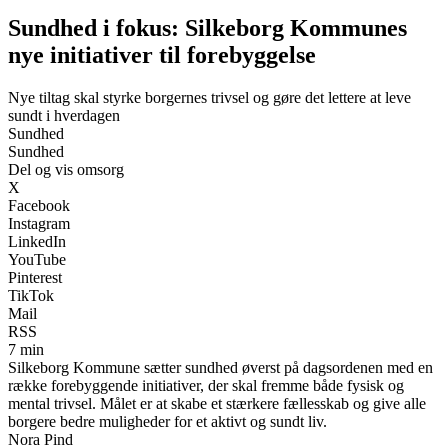
Sundhed i fokus: Silkeborg Kommunes
nye initiativer til forebyggelse
Nye tiltag skal styrke borgernes trivsel og gøre det lettere at leve
sundt i hverdagen
Sundhed
Sundhed
Del og vis omsorg
X
Facebook
Instagram
LinkedIn
YouTube
Pinterest
TikTok
Mail
RSS
7 min
Silkeborg Kommune sætter sundhed øverst på dagsordenen med en
række forebyggende initiativer, der skal fremme både fysisk og
mental trivsel. Målet er at skabe et stærkere fællesskab og give alle
borgere bedre muligheder for et aktivt og sundt liv.
Nora Pind