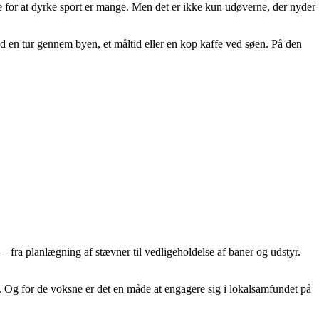
e for at dyrke sport er mange. Men det er ikke kun udøverne, der nyder
d en tur gennem byen, et måltid eller en kop kaffe ved søen. På den
re – fra planlægning af stævner til vedligeholdelse af baner og udstyr.
l. Og for de voksne er det en måde at engagere sig i lokalsamfundet på