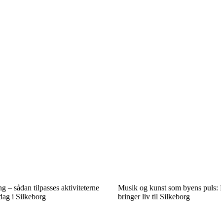
g – sådan tilpasses aktiviteterne
Musik og kunst som byens puls: F
dag i Silkeborg
bringer liv til Silkeborg