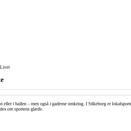
Livet
te
n eller i hallen – men også i gaderne omkring. I Silkeborg er lokalspor
ødes om sportens glæde.