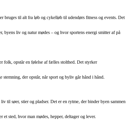
bruges til alt fra løb og cykelløb til udendørs fitness og events. Det
r, byens liv og natur mødes – og hvor sportens energi smitter af på
 folk, opstår en følelse af fælles stolthed. Det styrker
 stemning, der opstår, når sport og byliv går hånd i hånd.
liv til søer, stier og pladser. Det er en rytme, der binder byen sammen
er et sted, hvor man mødes, hepper, deltager og lever.