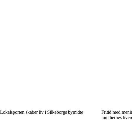
Lokalsporten skaber liv i Silkeborgs bymidte
Fritid med menin
familiernes hver