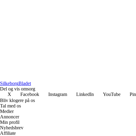
Silkeborg
Bladet
Del og vis omsorg
X
Facebook
Instagram
LinkedIn
YouTube
Pin
Bliv klogere på os
Tal med os
Medier
Annoncer
Min profil
Nyhedsbrev
Affiliate