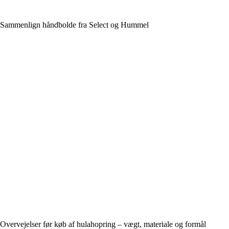
Sammenlign håndbolde fra Select og Hummel
Overvejelser før køb af hulahopring – vægt, materiale og formål