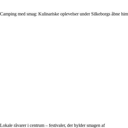
Camping med smag: Kulinariske oplevelser under Silkeborgs åbne hi
Lokale råvarer i centrum – festivaler, der hylder smagen af