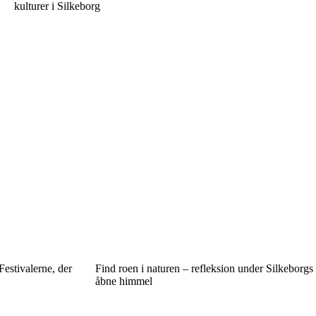
kulturer i Silkeborg
estivalerne, der
Find roen i naturen – refleksion under Silkeborgs
åbne himmel