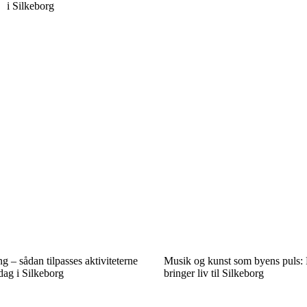
i Silkeborg
g – sådan tilpasses aktiviteterne
Musik og kunst som byens puls: F
dag i Silkeborg
bringer liv til Silkeborg