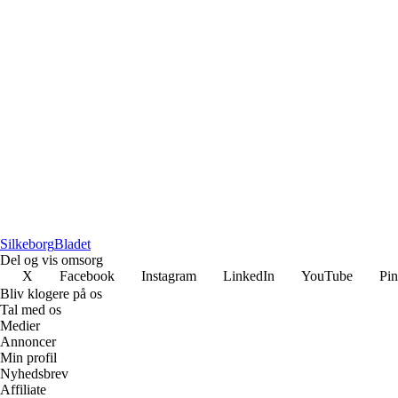
Silkeborg
Bladet
Del og vis omsorg
X
Facebook
Instagram
LinkedIn
YouTube
Pin
Bliv klogere på os
Tal med os
Medier
Annoncer
Min profil
Nyhedsbrev
Affiliate