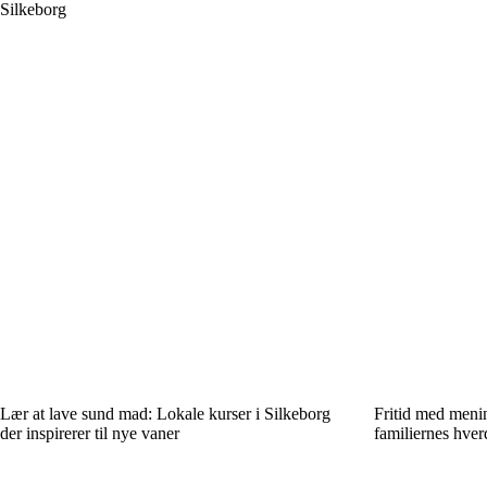
Silkeborg
Lær at lave sund mad: Lokale kurser i Silkeborg
Fritid med menin
der inspirerer til nye vaner
familiernes hver