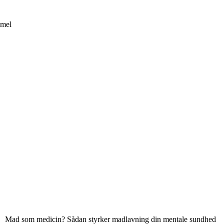
mmel
Mad som medicin? Sådan styrker madlavning din mentale sundhed