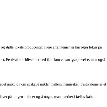
g støtte lokale producenter. Flere arrangementer har også fokus på
nter. Festivalerne bliver dermed ikke kun en smagsoplevelse, men også
rådet unikt, og om at skabe møder mellem mennesker. Festivalerne er et
lever på tungen – det er også noget, man mærker i fællesskabet.