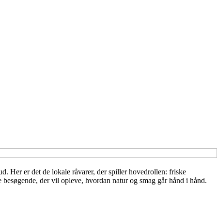
. Her er det de lokale råvarer, der spiller hovedrollen: friske
ge besøgende, der vil opleve, hvordan natur og smag går hånd i hånd.